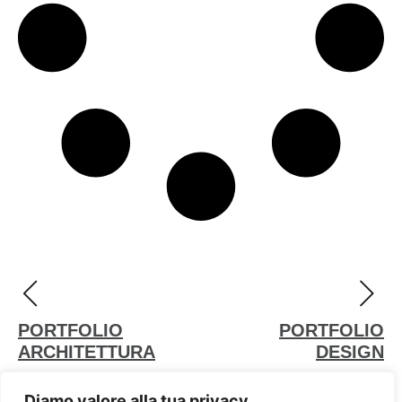
PORTFOLIO
PORTFOLIO
ARCHITETTURA
DESIGN
Diamo valore alla tua privacy